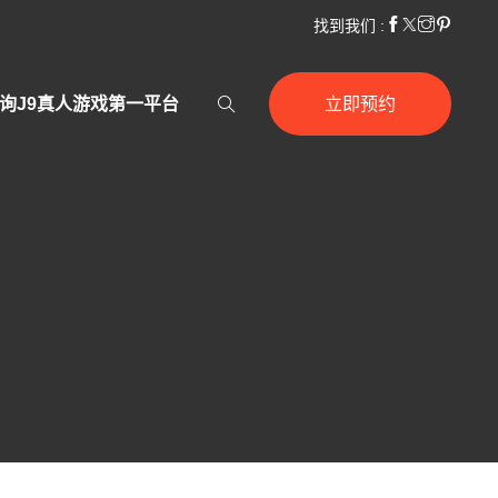
找到我们 :
询J9真人游戏第一平台
立即预约