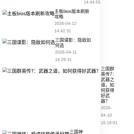
14:44:55
主板bios版本刷新
攻略
2026-04-12
14:42:31
三国谍影：隐敌如
何选
2026-04-11
14:29:31
三国群
英传7：
武器之
道，如
何获得
好武
器？
2026-
04-10
15:18:01
三国神