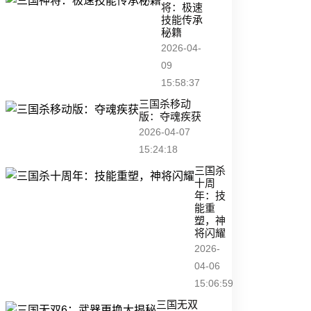
将：极速
技能传承
秘籍
2026-04-
09
15:58:37
三国杀移动
版：夺魂疾获
2026-04-07
15:24:18
三国杀
十周
年：技
能重
塑，神
将闪耀
2026-
04-06
15:06:59
三国无双