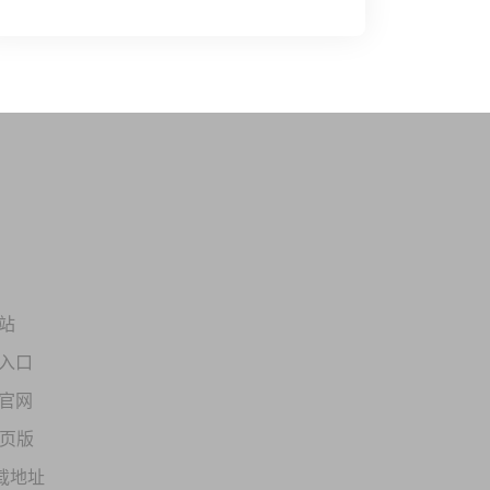
站
版入口
版官网
网页版
载地址