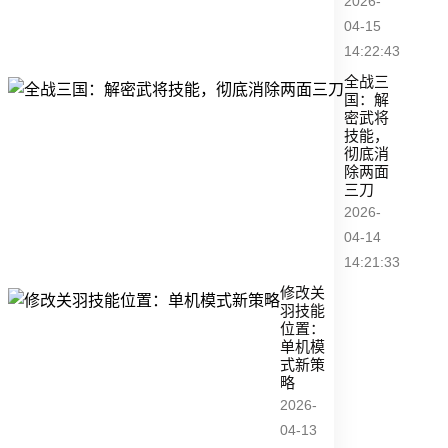
2026-
04-15
14:22:43
全战三
国：解
密武将
技能，
彻底消
除两面
三刀
2026-
04-14
14:21:33
修改关
羽技能
位置：
单机模
式新策
略
2026-
04-13