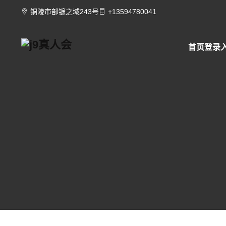
铜陵市部镰之域243号
+13594780041
首页登录