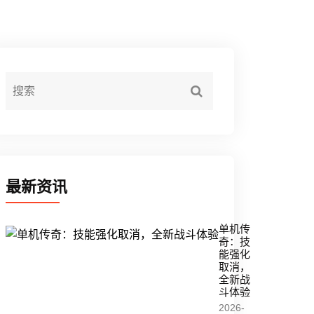
最新资讯
单机传
奇：技
能强化
取消，
全新战
斗体验
2026-