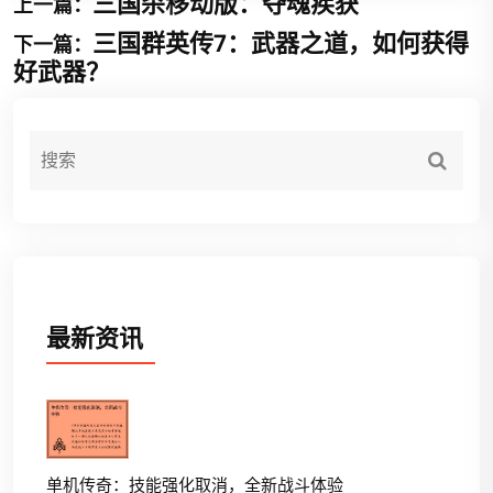
三国杀移动版：夺魂疾获
上一篇：
三国群英传7：武器之道，如何获得
下一篇：
好武器？
最新资讯
单机传奇：技能强化取消，全新战斗体验