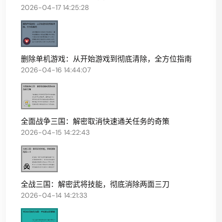
2026-04-17 14:25:28
删除单机游戏：从开始游戏到彻底清除，全方位指南
2026-04-16 14:44:07
全面战争三国：解密取消快速通关任务的奇策
2026-04-15 14:22:43
全战三国：解密武将技能，彻底消除两面三刀
2026-04-14 14:21:33