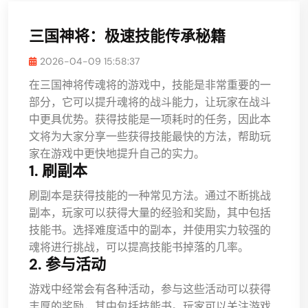
三国神将：极速技能传承秘籍
2026-04-09 15:58:37
在三国神将传魂将的游戏中，技能是非常重要的一
部分，它可以提升魂将的战斗能力，让玩家在战斗
中更具优势。获得技能是一项耗时的任务，因此本
文将为大家分享一些获得技能最快的方法，帮助玩
家在游戏中更快地提升自己的实力。
1. 刷副本
刷副本是获得技能的一种常见方法。通过不断挑战
副本，玩家可以获得大量的经验和奖励，其中包括
技能书。选择难度适中的副本，并使用实力较强的
魂将进行挑战，可以提高技能书掉落的几率。
2. 参与活动
游戏中经常会有各种活动，参与这些活动可以获得
丰厚的奖励，其中包括技能书。玩家可以关注游戏