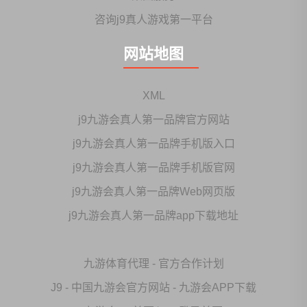
咨询j9真人游戏第一平台
网站地图
XML
j9九游会真人第一品牌官方网站
j9九游会真人第一品牌手机版入口
j9九游会真人第一品牌手机版官网
j9九游会真人第一品牌Web网页版
j9九游会真人第一品牌app下载地址
九游体育代理 - 官方合作计划
J9 - 中国九游会官方网站 - 九游会APP下载